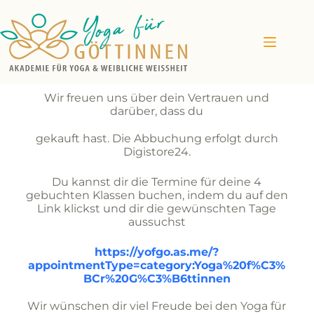
Wir freuen uns über dein Vertrauen und
darüber, dass du
gekauft hast. Die Abbuchung erfolgt durch
Digistore24.
Du kannst dir die Termine für deine 4
gebuchten Klassen buchen, indem du auf den
Link klickst und dir die gewünschten Tage
aussuchst
https://yofgo.as.me/?
appointmentType=category:Yoga%20f%C3%
BCr%20G%C3%B6ttinnen
Wir wünschen dir viel Freude bei den Yoga für