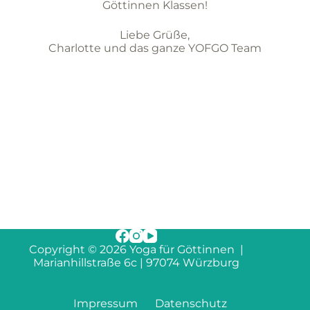
Göttinnen Klassen!
Liebe Grüße,
Charlotte und das ganze YOFGO Team
Copyright © 2026 Yoga für Göttinnen |
Marianhillstraße 6c | 97074 Würzburg
Impressum
Datenschutz